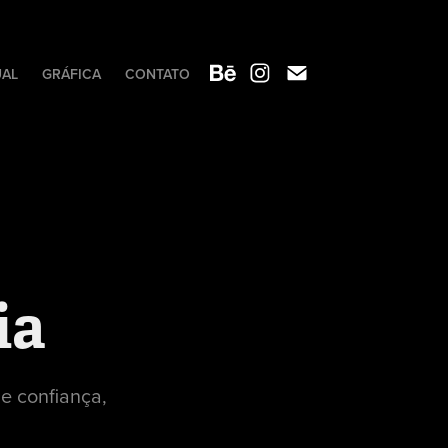
UAL
GRÁFICA
CONTATO
ia
e confiança,