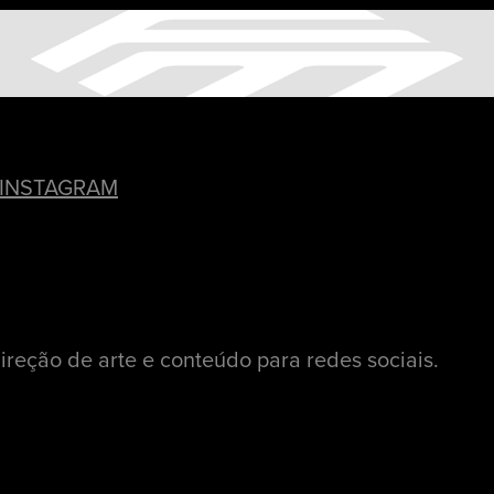
INSTAGRAM
reção de arte e conteúdo para redes sociais.