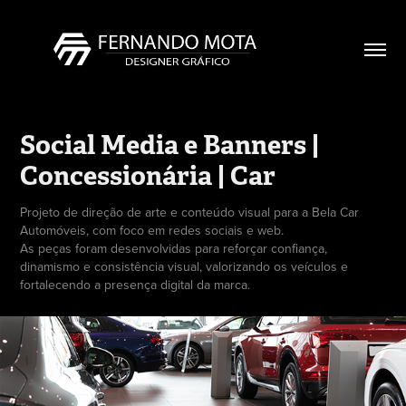
Social Media e Banners | 
Concessionária | Car
Projeto de direção de arte e conteúdo visual para a Bela Car
Automóveis, com foco em redes sociais e web.
As peças foram desenvolvidas para reforçar confiança,
dinamismo e consistência visual, valorizando os veículos e
fortalecendo a presença digital da marca.